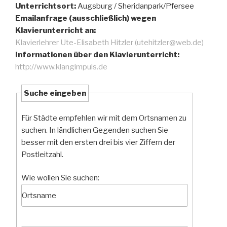
Unterrichtsort:
Augsburg / Sheridanpark/Pfersee
Emailanfrage (ausschließlich) wegen
Klavierunterricht an:
Klavierlehrer Ute-Elisabeth Hitzler (utehitzler@web.de)
Informationen über den Klavierunterricht:
http://www.klangimpuls.de
Suche eingeben
Für Städte empfehlen wir mit dem Ortsnamen zu
suchen. In ländlichen Gegenden suchen Sie
besser mit den ersten drei bis vier Ziffern der
Postleitzahl.
Wie wollen Sie suchen: