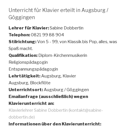
Unterricht für Klavier erteilt in Augsburg /
Göggingen
Lehrer für Klavier:
Sabine Dobbertin
Telephon:
0821 99 88 904
Stilrichtung:
Von 5 - 99, von Klassik bis Pop, alles, was
Spaß macht.
Qualifikation:
Diplom-Kirchenmusikerin
Religionspädagogin
Entspannungspädagogin
Lehrtätigkeit:
Augsburg, Klavier
Augsburg, Blockflöte
Unterrichtsort:
Augsburg / Göggingen
Emailanfrage (ausschließlich) wegen
Klavierunterricht an:
Klavierlehrer Sabine Dobbertin (kontakt@sabine-
dobbertin.de)
Informationen über den Klavierunterricht: