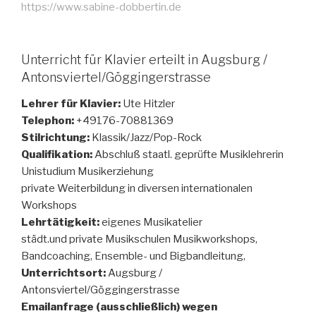
https://www.sabine-dobbertin.de
Unterricht für Klavier erteilt in Augsburg /
Antonsviertel/Göggingerstrasse
Lehrer für Klavier:
Ute Hitzler
Telephon:
+49176-70881369
Stilrichtung:
Klassik/Jazz/Pop-Rock
Qualifikation:
Abschluß staatl. geprüfte Musiklehrerin
Unistudium Musikerziehung
private Weiterbildung in diversen internationalen
Workshops
Lehrtätigkeit:
eigenes Musikatelier
städt.und private Musikschulen Musikworkshops,
Bandcoaching, Ensemble- und Bigbandleitung,
Unterrichtsort:
Augsburg /
Antonsviertel/Göggingerstrasse
Emailanfrage (ausschließlich) wegen