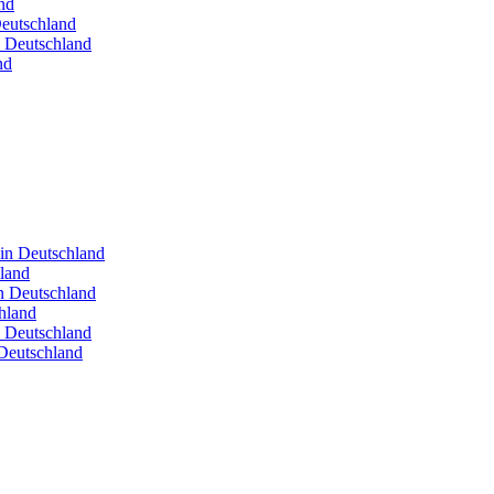
nd
Deutschland
n Deutschland
nd
 in Deutschland
hland
in Deutschland
hland
n Deutschland
Deutschland