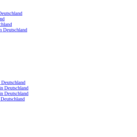
 Deutschland
and
chland
in Deutschland
n Deutschland
in Deutschland
in Deutschland
n Deutschland