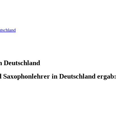
utschland
n Deutschland
d Saxophonlehrer in Deutschland ergab: