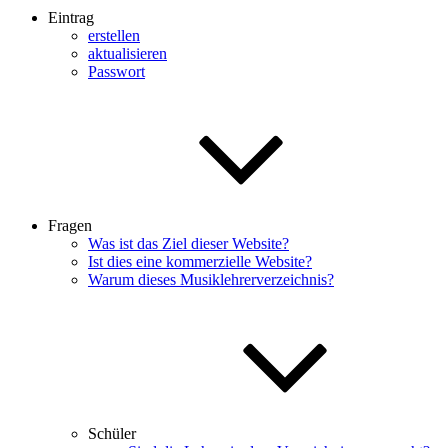
Eintrag
erstellen
aktualisieren
Passwort
Fragen
Was ist das Ziel dieser Website?
Ist dies eine kommerzielle Website?
Warum dieses Musiklehrerverzeichnis?
Schüler