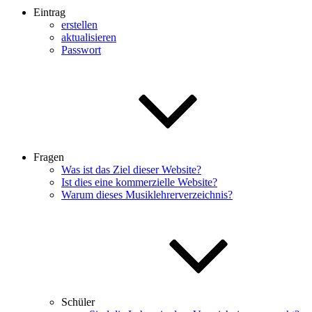
Eintrag
erstellen
aktualisieren
Passwort
Fragen
Was ist das Ziel dieser Website?
Ist dies eine kommerzielle Website?
Warum dieses Musiklehrerverzeichnis?
Schüler