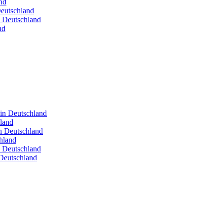
nd
Deutschland
n Deutschland
nd
 in Deutschland
hland
in Deutschland
hland
n Deutschland
Deutschland