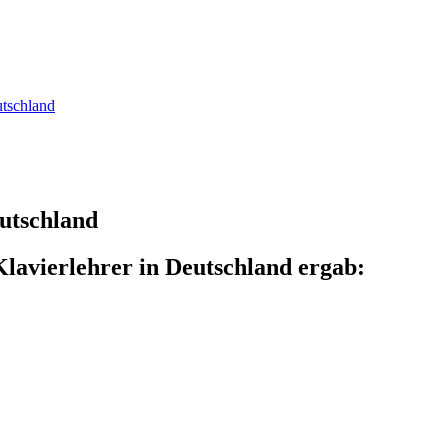
utschland
eutschland
Klavierlehrer in Deutschland ergab: