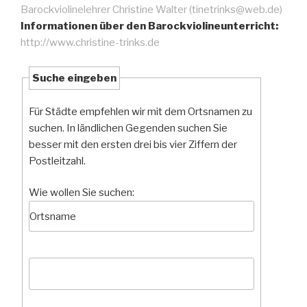
Barockviolinelehrer Christine Walter (tinetrinks@web.de)
Informationen über den Barockviolineunterricht:
http://www.christine-trinks.de
Suche eingeben
Für Städte empfehlen wir mit dem Ortsnamen zu
suchen. In ländlichen Gegenden suchen Sie
besser mit den ersten drei bis vier Ziffern der
Postleitzahl.
Wie wollen Sie suchen: