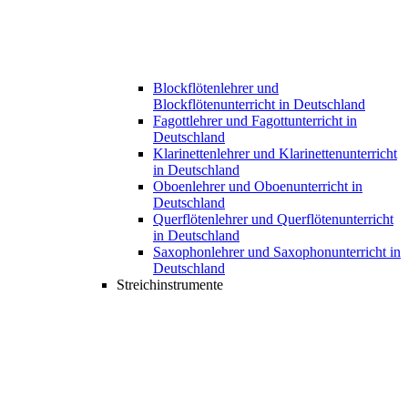
Blockflötenlehrer und
Blockflötenunterricht in Deutschland
Fagottlehrer und Fagottunterricht in
Deutschland
Klarinettenlehrer und Klarinettenunterricht
in Deutschland
Oboenlehrer und Oboenunterricht in
Deutschland
Querflötenlehrer und Querflötenunterricht
in Deutschland
Saxophonlehrer und Saxophonunterricht in
Deutschland
Streichinstrumente