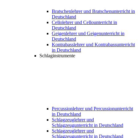
Bratschenlehrer und Bratschenunterricht in
Deutschland
Cellolehrer und Cellounterricht in
Deutschland
Geigenlehrer und Geigenunterricht in
Deutschland
Kontrabasslehrer und Kontrabassunterricht
in Deutschland
Schlaginstrumente
Percussionlehrer und Percussionunterricht
in Deutschland
Schlagzeuglehrer und
Schlagzeugunterricht in Deutschland
Schlagzeuglehrer und
Schlagzeugunterricht in Deutschland