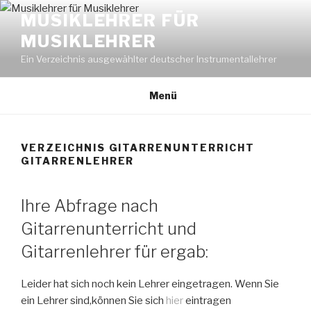
Zum
MUSIKLEHRER FÜR
Inhalt
MUSIKLEHRER
springen
Ein Verzeichnis ausgewählter deutscher Instrumentallehrer
Menü
VERZEICHNIS GITARRENUNTERRICHT
GITARRENLEHRER
Ihre Abfrage nach
Gitarrenunterricht und
Gitarrenlehrer für ergab:
Leider hat sich noch kein Lehrer eingetragen. Wenn Sie
ein Lehrer sind,können Sie sich
hier
eintragen