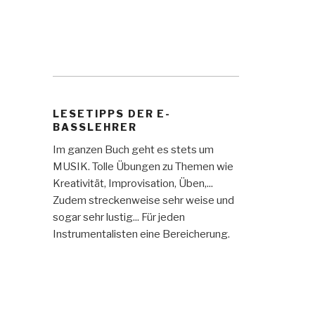
LESETIPPS DER E-
BASSLEHRER
Im ganzen Buch geht es stets um
MUSIK. Tolle Übungen zu Themen wie
Kreativität, Improvisation, Üben,...
Zudem streckenweise sehr weise und
sogar sehr lustig... Für jeden
Instrumentalisten eine Bereicherung.