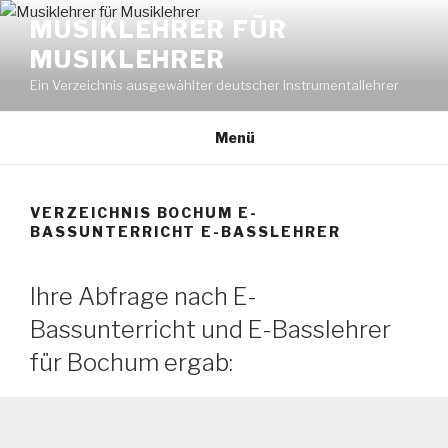
Zum
MUSIKLEHRER FÜR
Inhalt
MUSIKLEHRER
springen
Ein Verzeichnis ausgewählter deutscher Instrumentallehrer
Menü
VERZEICHNIS BOCHUM E-
BASSUNTERRICHT E-BASSLEHRER
Ihre Abfrage nach E-
Bassunterricht und E-Basslehrer
für Bochum ergab: