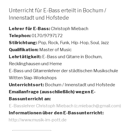
Unterricht für E-Bass erteilt in Bochum /
Innenstadt und Hofstede
Lehrer für E-Bass:
Christoph Miebach
Telephon:
0170/9797172
Stilrichtung:
Pop, Rock, Funk, Hip-Hop, Soul, Jazz
Qualifikation:
Master of Music
Lehrtätigkeit:
E-Bass und Gitarre in Bochum,
Recklinghausen und Herne
E-Bass und Gitarrenlehrer der städtischen Musikschule
Witten Slap-Workshops
Unterrichtsort:
Bochum / Innenstadt und Hofstede
Emailanfrage (ausschließlich) wegen E-
Bassunterricht an:
E-Basslehrer Christoph Miebach (c.miebach@gmail.com)
Informationen über den E-Bassunterricht:
http://www.musik-im-pott.de