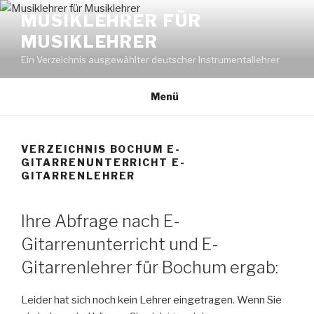
Zum
MUSIKLEHRER FÜR
Inhalt
MUSIKLEHRER
springen
Ein Verzeichnis ausgewählter deutscher Instrumentallehrer
Menü
VERZEICHNIS BOCHUM E-
GITARRENUNTERRICHT E-
GITARRENLEHRER
Ihre Abfrage nach E-
Gitarrenunterricht und E-
Gitarrenlehrer für Bochum ergab:
Leider hat sich noch kein Lehrer eingetragen. Wenn Sie