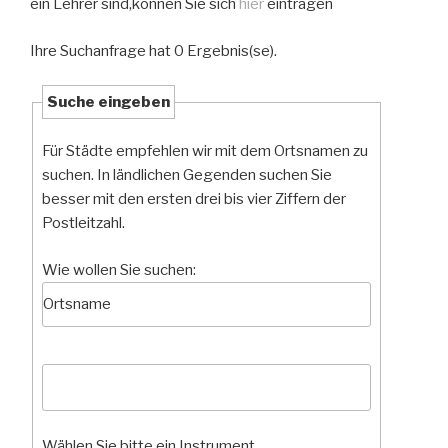
ein Lehrer sind,können Sie sich
hier
eintragen
Ihre Suchanfrage hat 0 Ergebnis(se).
Suche eingeben
Für Städte empfehlen wir mit dem Ortsnamen zu
suchen. In ländlichen Gegenden suchen Sie
besser mit den ersten drei bis vier Ziffern der
Postleitzahl.
Wie wollen Sie suchen:
Wählen Sie bitte ein Instrument