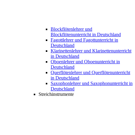
Blockflötenlehrer und
Blockflötenunterricht in Deutschland
Fagottlehrer und Fagottunterricht in
Deutschland
Klarinettenlehrer und Klarinettenunterricht
in Deutschland
Oboenlehrer und Oboenunterricht in
Deutschland
Querflötenlehrer und Querflötenunterricht
in Deutschland
Saxophonlehrer und Saxophonunterricht in
Deutschland
Streichinstrumente