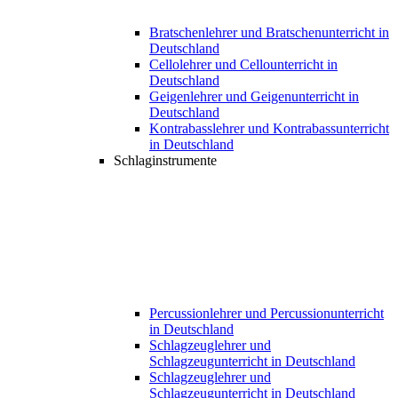
Bratschenlehrer und Bratschenunterricht in
Deutschland
Cellolehrer und Cellounterricht in
Deutschland
Geigenlehrer und Geigenunterricht in
Deutschland
Kontrabasslehrer und Kontrabassunterricht
in Deutschland
Schlaginstrumente
Percussionlehrer und Percussionunterricht
in Deutschland
Schlagzeuglehrer und
Schlagzeugunterricht in Deutschland
Schlagzeuglehrer und
Schlagzeugunterricht in Deutschland