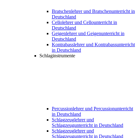
Bratschenlehrer und Bratschenunterricht in
Deutschland
Cellolehrer und Cellounterricht in
Deutschland
Geigenlehrer und Geigenunterricht in
Deutschland
Kontrabasslehrer und Kontrabassunterricht
in Deutschland
Schlaginstrumente
Percussionlehrer und Percussionunterricht
in Deutschland
Schlagzeuglehrer und
Schlagzeugunterricht in Deutschland
Schlagzeuglehrer und
Schlagzeugunterricht in Deutschland