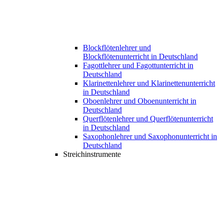
Blockflötenlehrer und
Blockflötenunterricht in Deutschland
Fagottlehrer und Fagottunterricht in
Deutschland
Klarinettenlehrer und Klarinettenunterricht
in Deutschland
Oboenlehrer und Oboenunterricht in
Deutschland
Querflötenlehrer und Querflötenunterricht
in Deutschland
Saxophonlehrer und Saxophonunterricht in
Deutschland
Streichinstrumente