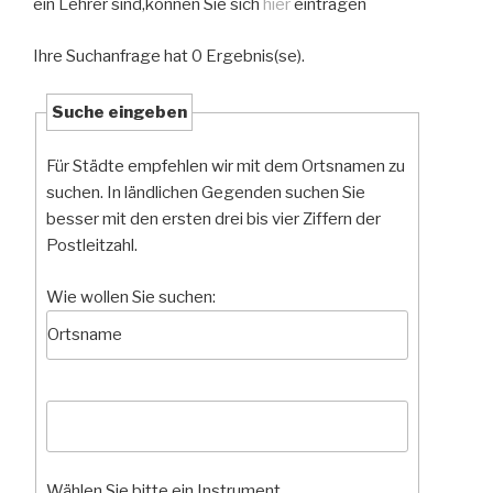
ein Lehrer sind,können Sie sich
hier
eintragen
Ihre Suchanfrage hat 0 Ergebnis(se).
Suche eingeben
Für Städte empfehlen wir mit dem Ortsnamen zu
suchen. In ländlichen Gegenden suchen Sie
besser mit den ersten drei bis vier Ziffern der
Postleitzahl.
Wie wollen Sie suchen:
Wählen Sie bitte ein Instrument