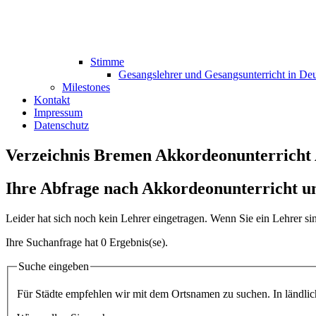
Stimme
Gesangslehrer und Gesangsunterricht in De
Milestones
Kontakt
Impressum
Datenschutz
Verzeichnis Bremen Akkordeonunterricht
Ihre Abfrage nach Akkordeonunterricht u
Leider hat sich noch kein Lehrer eingetragen. Wenn Sie ein Lehrer s
Ihre Suchanfrage hat 0 Ergebnis(se).
Suche eingeben
Für Städte empfehlen wir mit dem Ortsnamen zu suchen. In ländliche