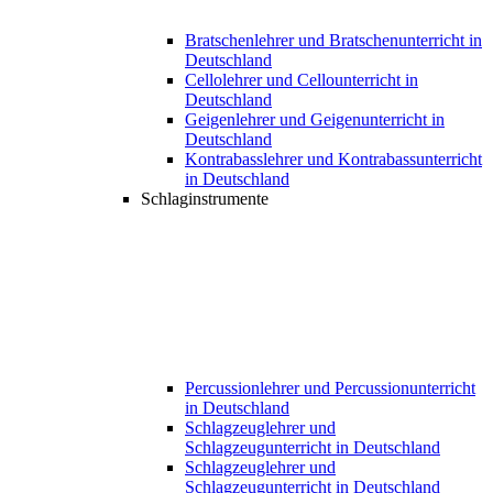
Bratschenlehrer und Bratschenunterricht in
Deutschland
Cellolehrer und Cellounterricht in
Deutschland
Geigenlehrer und Geigenunterricht in
Deutschland
Kontrabasslehrer und Kontrabassunterricht
in Deutschland
Schlaginstrumente
Percussionlehrer und Percussionunterricht
in Deutschland
Schlagzeuglehrer und
Schlagzeugunterricht in Deutschland
Schlagzeuglehrer und
Schlagzeugunterricht in Deutschland