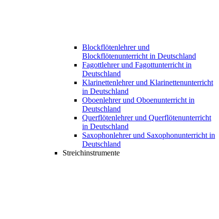
Blockflötenlehrer und
Blockflötenunterricht in Deutschland
Fagottlehrer und Fagottunterricht in
Deutschland
Klarinettenlehrer und Klarinettenunterricht
in Deutschland
Oboenlehrer und Oboenunterricht in
Deutschland
Querflötenlehrer und Querflötenunterricht
in Deutschland
Saxophonlehrer und Saxophonunterricht in
Deutschland
Streichinstrumente