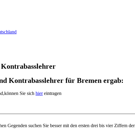
utschland
 Kontrabasslehrer
und Kontrabasslehrer für Bremen ergab:
ind,können Sie sich
hier
eintragen
n Gegenden suchen Sie besser mit den ersten drei bis vier Ziffern der 