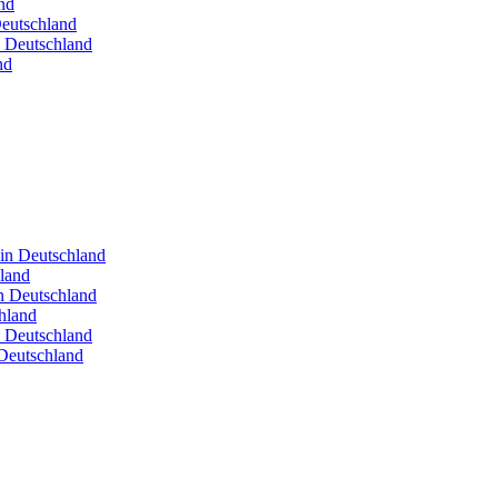
nd
Deutschland
n Deutschland
nd
 in Deutschland
hland
in Deutschland
hland
n Deutschland
Deutschland