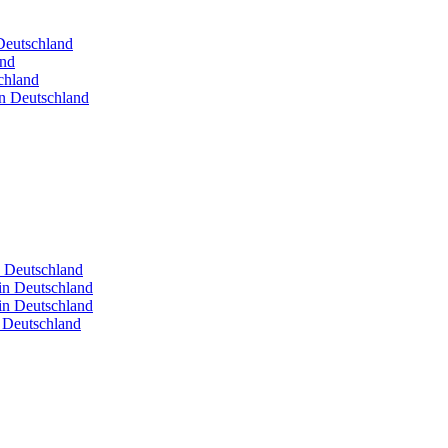
 Deutschland
and
chland
in Deutschland
n Deutschland
in Deutschland
in Deutschland
n Deutschland