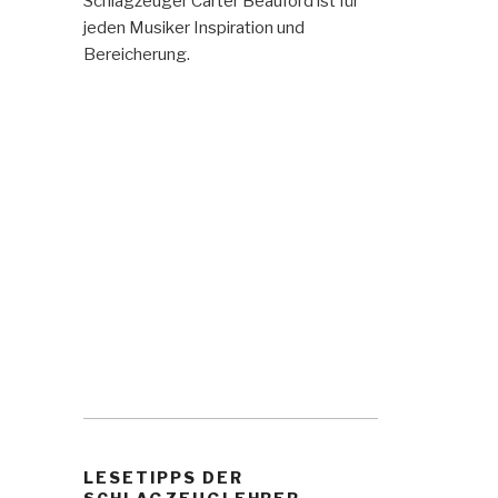
Schlagzeuger Carter Beauford ist für
jeden Musiker Inspiration und
Bereicherung.
LESETIPPS DER