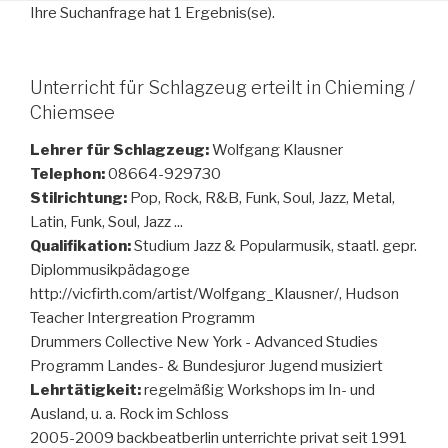
Ihre Suchanfrage hat 1 Ergebnis(se).
Unterricht für Schlagzeug erteilt in Chieming /
Chiemsee
Lehrer für Schlagzeug:
Wolfgang Klausner
Telephon:
08664-929730
Stilrichtung:
Pop, Rock, R&B, Funk, Soul, Jazz, Metal,
Latin, Funk, Soul, Jazz ...
Qualifikation:
Studium Jazz & Popularmusik, staatl. gepr.
Diplommusikpädagoge
http://vicfirth.com/artist/Wolfgang_Klausner/, Hudson
Teacher Intergreation Programm
Drummers Collective New York - Advanced Studies
Programm Landes- & Bundesjuror Jugend musiziert
Lehrtätigkeit:
regelmäßig Workshops im In- und
Ausland, u. a. Rock im Schloss
2005-2009 backbeatberlin unterrichte privat seit 1991