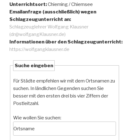
Unterrichtsort:
Chieming / Chiemsee
Emailanfrage (ausschließlich) wegen
Schlagzeugunterricht an:
Schlagzeuglehrer Wolfgang Klausner
(dr@wolfgangKlausner.de)
Informationen über den Schlagzeugunterricht:
https://wolfgangklausner.de
Suche eingeben
Für Städte empfehlen wir mit dem Ortsnamen zu
suchen. In ländlichen Gegenden suchen Sie
besser mit den ersten drei bis vier Ziffern der
Postleitzahl.
Wie wollen Sie suchen: