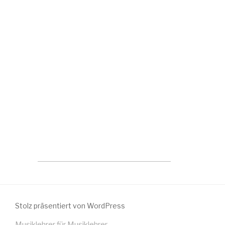
Stolz präsentiert von WordPress
Musiklehrer für Musiklehrer