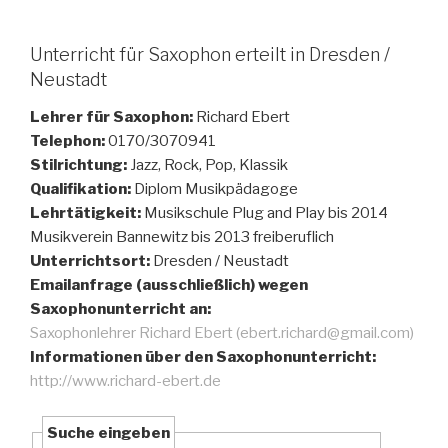
Unterricht für Saxophon erteilt in Dresden /
Neustadt
Lehrer für Saxophon:
Richard Ebert
Telephon:
0170/3070941
Stilrichtung:
Jazz, Rock, Pop, Klassik
Qualifikation:
Diplom Musikpädagoge
Lehrtätigkeit:
Musikschule Plug and Play bis 2014
Musikverein Bannewitz bis 2013 freiberuflich
Unterrichtsort:
Dresden / Neustadt
Emailanfrage (ausschließlich) wegen
Saxophonunterricht an:
Saxophonlehrer Richard Ebert (ebert.richard@gmail.com)
Informationen über den Saxophonunterricht:
http://www.richard-ebert.de
Suche eingeben