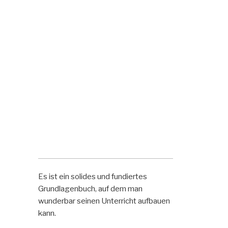
Es ist ein solides und fundiertes
Grundlagenbuch, auf dem man
wunderbar seinen Unterricht aufbauen
kann.