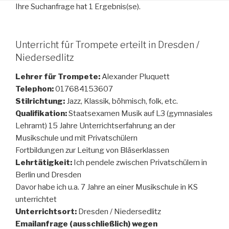
Ihre Suchanfrage hat 1 Ergebnis(se).
Unterricht für Trompete erteilt in Dresden /
Niedersedlitz
Lehrer für Trompete:
Alexander Pluquett
Telephon:
017684153607
Stilrichtung:
Jazz, Klassik, böhmisch, folk, etc.
Qualifikation:
Staatsexamen Musik auf L3 (gymnasiales
Lehramt) 15 Jahre Unterrichtserfahrung an der
Musikschule und mit Privatschülern
Fortbildungen zur Leitung von Bläserklassen
Lehrtätigkeit:
Ich pendele zwischen Privatschülern in
Berlin und Dresden
Davor habe ich u.a. 7 Jahre an einer Musikschule in KS
unterrichtet
Unterrichtsort:
Dresden / Niedersedlitz
Emailanfrage (ausschließlich) wegen