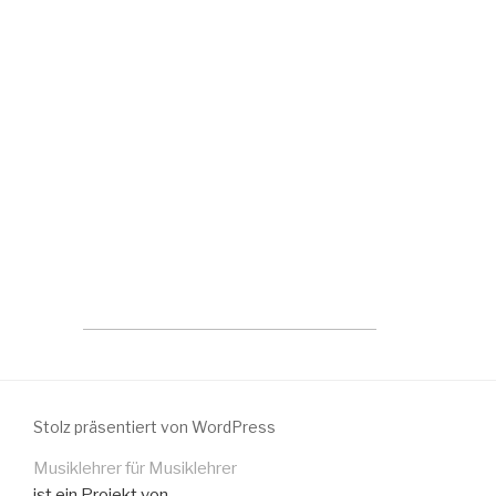
Stolz präsentiert von WordPress
Musiklehrer für Musiklehrer
ist ein Projekt von