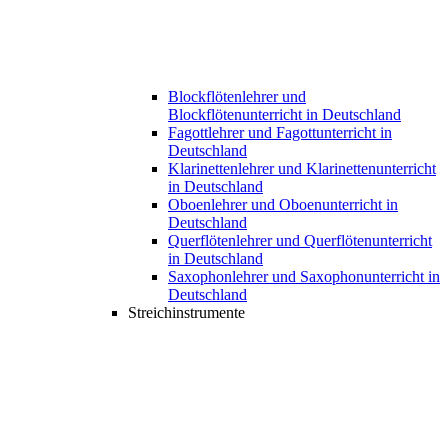
Blockflötenlehrer und
Blockflötenunterricht in Deutschland
Fagottlehrer und Fagottunterricht in
Deutschland
Klarinettenlehrer und Klarinettenunterricht
in Deutschland
Oboenlehrer und Oboenunterricht in
Deutschland
Querflötenlehrer und Querflötenunterricht
in Deutschland
Saxophonlehrer und Saxophonunterricht in
Deutschland
Streichinstrumente