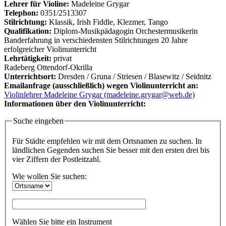
Lehrer für Violine:
Madeleine Grygar
Telephon:
0351/2513307
Stilrichtung:
Klassik, Irish Fiddle, Klezmer, Tango
Qualifikation:
Diplom-Musikpädagogin Orchestermusikerin
Banderfahrung in verschiedensten Stilrichtungen 20 Jahre
erfolgreicher Violinunterricht
Lehrtätigkeit:
privat
Radeberg Ottendorf-Okrilla
Unterrichtsort:
Dresden / Gruna / Striesen / Blasewitz / Seidnitz
Emailanfrage (ausschließlich) wegen Violinunterricht an:
Violinlehrer Madeleine Grygar (madeleine.grygar@web.de)
Informationen über den Violinunterricht:
Suche eingeben
Für Städte empfehlen wir mit dem Ortsnamen zu suchen. In
ländlichen Gegenden suchen Sie besser mit den ersten drei bis
vier Ziffern der Postleitzahl.
Wie wollen Sie suchen:
Wählen Sie bitte ein Instrument