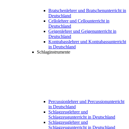
Bratschenlehrer und Bratschenunterricht in
Deutschland
Cellolehrer und Cellounterricht in
Deutschland
Geigenlehrer und Geigenunterricht in
Deutschland
Kontrabasslehrer und Kontrabassunterricht
in Deutschland
Schlaginstrumente
Percussionlehrer und Percussionunterricht
in Deutschland
Schlagzeuglehrer und
Schlagzeugunterricht in Deutschland
Schlagzeuglehrer und
Schlagzeugunterricht in Deutschland