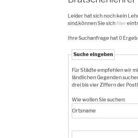
Leider hat sich noch kein Le
sind,können Sie sich
hier
eint
Ihre Suchanfrage hat 0 Ergebn
Suche eingeben
Für Städte empfehlen wir m
ländlichen Gegenden suchen
drei bis vier Ziffern der Postl
Wie wollen Sie suchen: