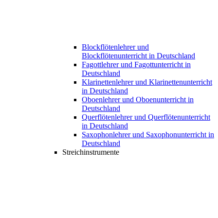
Blockflötenlehrer und
Blockflötenunterricht in Deutschland
Fagottlehrer und Fagottunterricht in
Deutschland
Klarinettenlehrer und Klarinettenunterricht
in Deutschland
Oboenlehrer und Oboenunterricht in
Deutschland
Querflötenlehrer und Querflötenunterricht
in Deutschland
Saxophonlehrer und Saxophonunterricht in
Deutschland
Streichinstrumente