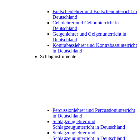
Bratschenlehrer und Bratschenunterricht in
Deutschland
Cellolehrer und Cellounterricht in
Deutschland
Geigenlehrer und Geigenunterricht in
Deutschland
Kontrabasslehrer und Kontrabassunterricht
in Deutschland
Schlaginstrumente
Percussionlehrer und Percussionunterricht
in Deutschland
Schlagzeuglehrer und
Schlagzeugunterricht in Deutschland
Schlagzeuglehrer und
Schlagzeugunterricht in Deutschland