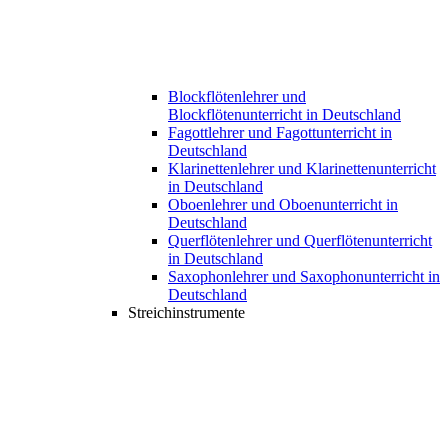
Blockflötenlehrer und
Blockflötenunterricht in Deutschland
Fagottlehrer und Fagottunterricht in
Deutschland
Klarinettenlehrer und Klarinettenunterricht
in Deutschland
Oboenlehrer und Oboenunterricht in
Deutschland
Querflötenlehrer und Querflötenunterricht
in Deutschland
Saxophonlehrer und Saxophonunterricht in
Deutschland
Streichinstrumente