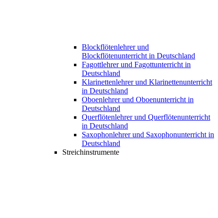
Blockflötenlehrer und
Blockflötenunterricht in Deutschland
Fagottlehrer und Fagottunterricht in
Deutschland
Klarinettenlehrer und Klarinettenunterricht
in Deutschland
Oboenlehrer und Oboenunterricht in
Deutschland
Querflötenlehrer und Querflötenunterricht
in Deutschland
Saxophonlehrer und Saxophonunterricht in
Deutschland
Streichinstrumente