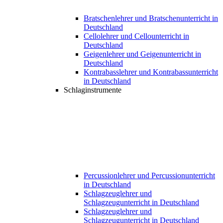
Bratschenlehrer und Bratschenunterricht in
Deutschland
Cellolehrer und Cellounterricht in
Deutschland
Geigenlehrer und Geigenunterricht in
Deutschland
Kontrabasslehrer und Kontrabassunterricht
in Deutschland
Schlaginstrumente
Percussionlehrer und Percussionunterricht
in Deutschland
Schlagzeuglehrer und
Schlagzeugunterricht in Deutschland
Schlagzeuglehrer und
Schlagzeugunterricht in Deutschland