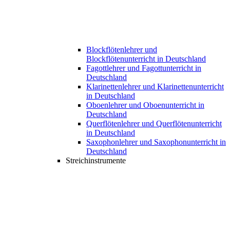
Blockflötenlehrer und
Blockflötenunterricht in Deutschland
Fagottlehrer und Fagottunterricht in
Deutschland
Klarinettenlehrer und Klarinettenunterricht
in Deutschland
Oboenlehrer und Oboenunterricht in
Deutschland
Querflötenlehrer und Querflötenunterricht
in Deutschland
Saxophonlehrer und Saxophonunterricht in
Deutschland
Streichinstrumente