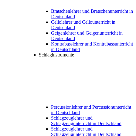
Bratschenlehrer und Bratschenunterricht in
Deutschland
Cellolehrer und Cellounterricht in
Deutschland
Geigenlehrer und Geigenunterricht in
Deutschland
Kontrabasslehrer und Kontrabassunterricht
in Deutschland
Schlaginstrumente
Percussionlehrer und Percussionunterricht
in Deutschland
Schlagzeuglehrer und
Schlagzeugunterricht in Deutschland
Schlagzeuglehrer und
Schlagzeugunterricht in Deutschland