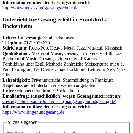
Informationen über den Gesangsunterricht:
http://www.musik-und-gesangsschule.de
Unterricht für Gesang erteilt in Frankfurt /
Bockenheim
Lehrer für Gesang:
Sarah Johannsen
Telephon:
01717573675
Stilrichtung:
Rock-Pop, Heavy Metal, Jazz, Musical, Klassisch,
Qualifikation:
Master of Music, Gesang - Universtiy of Illinois
Bachelor of Music, Gesang - University of Kansas
Fortbildung über Estill Methode Zahlreiche Meisterkurse mit u.a.
Paul Farrington, Neil Semer, Inge Borkh und Lehrer in New York
City
Lehrtätigkeit:
Privatunterricht, Stimmbildung in Frankfurt
Regelmässige Schülerkonzerte werden angeboten.
Unterrichtsort:
Frankfurt / Bockenheim
Emailanfrage (ausschließlich) wegen Gesangsunterricht an:
Gesangslehrer Sarah Johannsen (mail@singenundgesang.de)
Informationen über den Gesangsunterricht:
https://www.singenundgesang.de
Suche eingeben