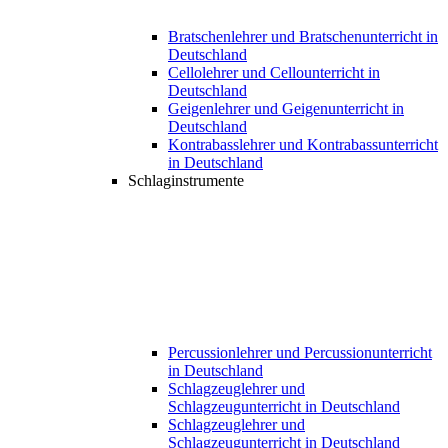
Bratschenlehrer und Bratschenunterricht in
Deutschland
Cellolehrer und Cellounterricht in
Deutschland
Geigenlehrer und Geigenunterricht in
Deutschland
Kontrabasslehrer und Kontrabassunterricht
in Deutschland
Schlaginstrumente
Percussionlehrer und Percussionunterricht
in Deutschland
Schlagzeuglehrer und
Schlagzeugunterricht in Deutschland
Schlagzeuglehrer und
Schlagzeugunterricht in Deutschland