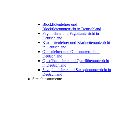
Blockflötenlehrer und
Blockflötenunterricht in Deutschland
Fagottlehrer und Fagottunterricht in
Deutschland
Klarinettenlehrer und Klarinettenunterricht
in Deutschland
Oboenlehrer und Oboenunterricht in
Deutschland
Querflötenlehrer und Querflötenunterricht
in Deutschland
Saxophonlehrer und Saxophonunterricht in
Deutschland
Streichinstrumente