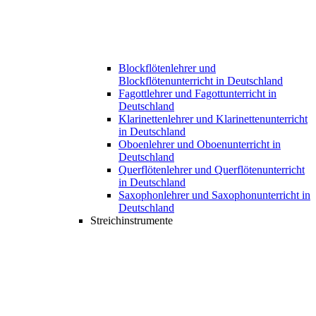
Blockflötenlehrer und
Blockflötenunterricht in Deutschland
Fagottlehrer und Fagottunterricht in
Deutschland
Klarinettenlehrer und Klarinettenunterricht
in Deutschland
Oboenlehrer und Oboenunterricht in
Deutschland
Querflötenlehrer und Querflötenunterricht
in Deutschland
Saxophonlehrer und Saxophonunterricht in
Deutschland
Streichinstrumente