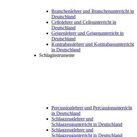
Bratschenlehrer und Bratschenunterricht in
Deutschland
Cellolehrer und Cellounterricht in
Deutschland
Geigenlehrer und Geigenunterricht in
Deutschland
Kontrabasslehrer und Kontrabassunterricht
in Deutschland
Schlaginstrumente
Percussionlehrer und Percussionunterricht
in Deutschland
Schlagzeuglehrer und
Schlagzeugunterricht in Deutschland
Schlagzeuglehrer und
Schlagzeugunterricht in Deutschland