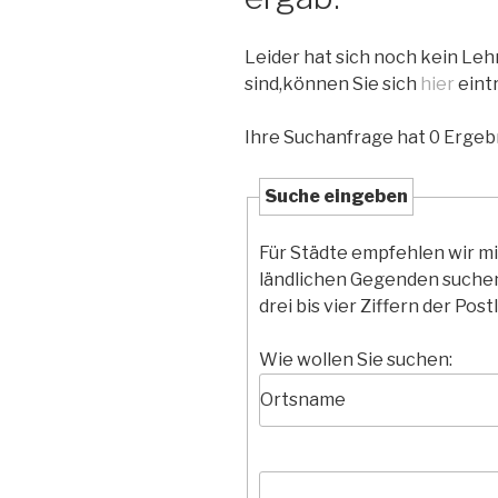
Leider hat sich noch kein Le
sind,können Sie sich
hier
eint
Ihre Suchanfrage hat 0 Ergebn
Suche eingeben
Für Städte empfehlen wir m
ländlichen Gegenden suchen
drei bis vier Ziffern der Postl
Wie wollen Sie suchen: