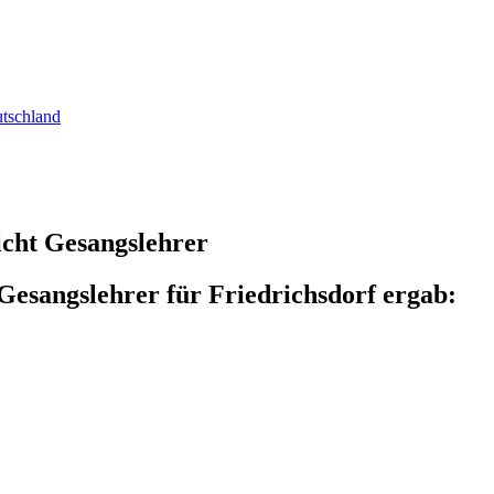
utschland
icht Gesangslehrer
Gesangslehrer für Friedrichsdorf ergab: