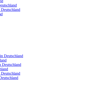
nd
Deutschland
n Deutschland
nd
 in Deutschland
hland
in Deutschland
hland
n Deutschland
Deutschland