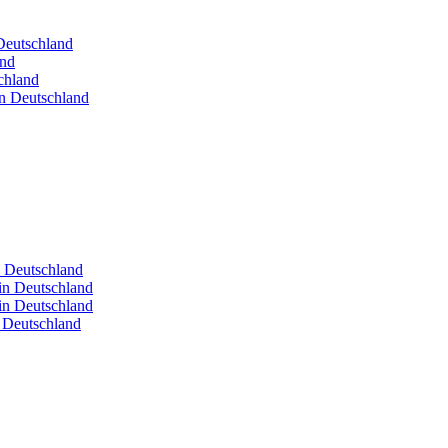
 Deutschland
and
chland
in Deutschland
n Deutschland
in Deutschland
in Deutschland
n Deutschland