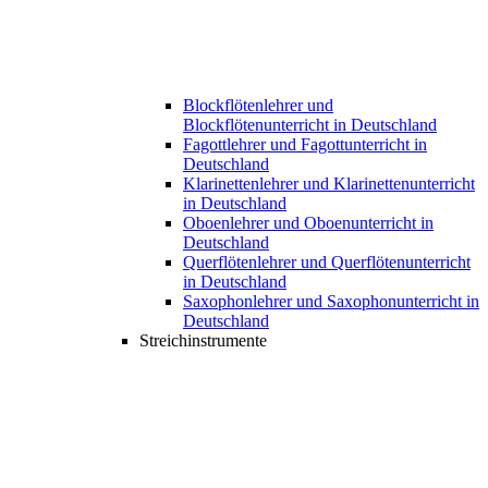
Blockflötenlehrer und
Blockflötenunterricht in Deutschland
Fagottlehrer und Fagottunterricht in
Deutschland
Klarinettenlehrer und Klarinettenunterricht
in Deutschland
Oboenlehrer und Oboenunterricht in
Deutschland
Querflötenlehrer und Querflötenunterricht
in Deutschland
Saxophonlehrer und Saxophonunterricht in
Deutschland
Streichinstrumente