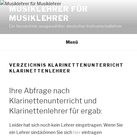
Zum
MUSIKLEHRER FÜR
Inhalt
MUSIKLEHRER
springen
Ein Verzeichnis ausgewählter deutscher Instrumentallehrer
Menü
VERZEICHNIS KLARINETTENUNTERRICHT
KLARINETTENLEHRER
Ihre Abfrage nach
Klarinettenunterricht und
Klarinettenlehrer für ergab:
Leider hat sich noch kein Lehrer eingetragen. Wenn Sie
ein Lehrer sind,können Sie sich
hier
eintragen