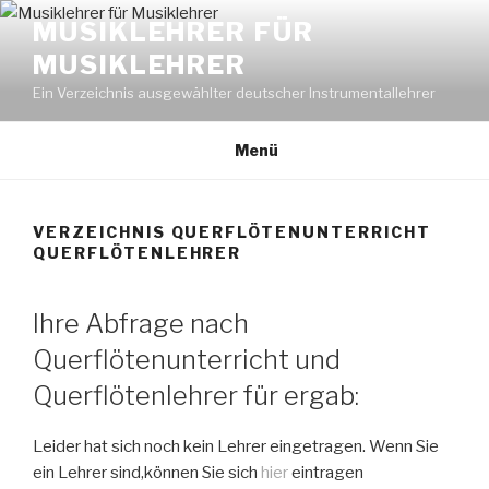
Zum
MUSIKLEHRER FÜR
Inhalt
MUSIKLEHRER
springen
Ein Verzeichnis ausgewählter deutscher Instrumentallehrer
Menü
VERZEICHNIS QUERFLÖTENUNTERRICHT
QUERFLÖTENLEHRER
Ihre Abfrage nach
Querflötenunterricht und
Querflötenlehrer für ergab:
Leider hat sich noch kein Lehrer eingetragen. Wenn Sie
ein Lehrer sind,können Sie sich
hier
eintragen