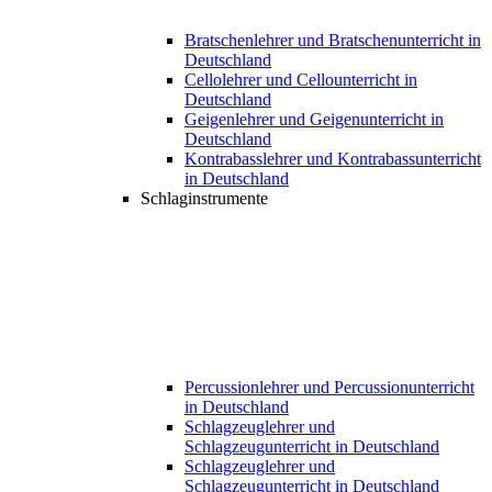
Bratschenlehrer und Bratschenunterricht in
Deutschland
Cellolehrer und Cellounterricht in
Deutschland
Geigenlehrer und Geigenunterricht in
Deutschland
Kontrabasslehrer und Kontrabassunterricht
in Deutschland
Schlaginstrumente
Percussionlehrer und Percussionunterricht
in Deutschland
Schlagzeuglehrer und
Schlagzeugunterricht in Deutschland
Schlagzeuglehrer und
Schlagzeugunterricht in Deutschland