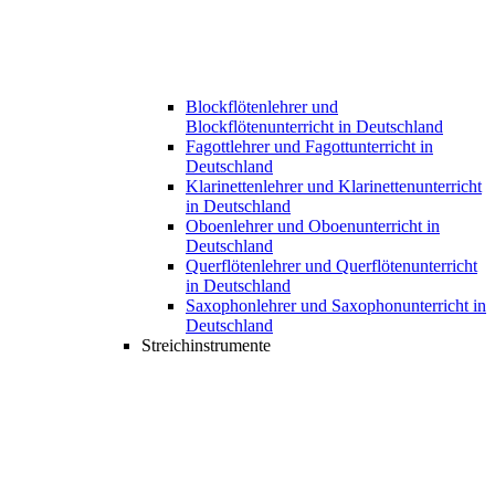
Blockflötenlehrer und
Blockflötenunterricht in Deutschland
Fagottlehrer und Fagottunterricht in
Deutschland
Klarinettenlehrer und Klarinettenunterricht
in Deutschland
Oboenlehrer und Oboenunterricht in
Deutschland
Querflötenlehrer und Querflötenunterricht
in Deutschland
Saxophonlehrer und Saxophonunterricht in
Deutschland
Streichinstrumente