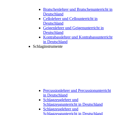
Bratschenlehrer und Bratschenunterricht in
Deutschland
Cellolehrer und Cellounterricht in
Deutschland
Geigenlehrer und Geigenunterricht in
Deutschland
Kontrabasslehrer und Kontrabassunterricht
in Deutschland
Schlaginstrumente
Percussionlehrer und Percussionunterricht
in Deutschland
Schlagzeuglehrer und
Schlagzeugunterricht in Deutschland
Schlagzeuglehrer und
Schlagzeugunterricht in Deutschland