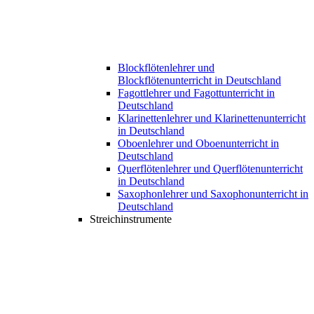
Blockflötenlehrer und
Blockflötenunterricht in Deutschland
Fagottlehrer und Fagottunterricht in
Deutschland
Klarinettenlehrer und Klarinettenunterricht
in Deutschland
Oboenlehrer und Oboenunterricht in
Deutschland
Querflötenlehrer und Querflötenunterricht
in Deutschland
Saxophonlehrer und Saxophonunterricht in
Deutschland
Streichinstrumente