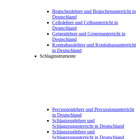
Bratschenlehrer und Bratschenunterricht in
Deutschland
Cellolehrer und Cellounterricht in
Deutschland
Geigenlehrer und Geigenunterricht in
Deutschland
Kontrabasslehrer und Kontrabassunterricht
in Deutschland
Schlaginstrumente
Percussionlehrer und Percussionunterricht
in Deutschland
Schlagzeuglehrer und
Schlagzeugunterricht in Deutschland
Schlagzeuglehrer und
Schlagzeugunterricht in Deutschland