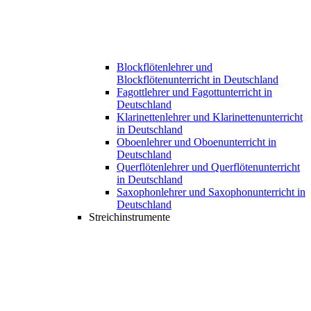
Blockflötenlehrer und
Blockflötenunterricht in Deutschland
Fagottlehrer und Fagottunterricht in
Deutschland
Klarinettenlehrer und Klarinettenunterricht
in Deutschland
Oboenlehrer und Oboenunterricht in
Deutschland
Querflötenlehrer und Querflötenunterricht
in Deutschland
Saxophonlehrer und Saxophonunterricht in
Deutschland
Streichinstrumente