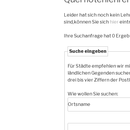
Leider hat sich noch kein Le
sind,können Sie sich
hier
eint
Ihre Suchanfrage hat 0 Ergebn
Suche eingeben
Für Städte empfehlen wir m
ländlichen Gegenden suchen
drei bis vier Ziffern der Postl
Wie wollen Sie suchen: