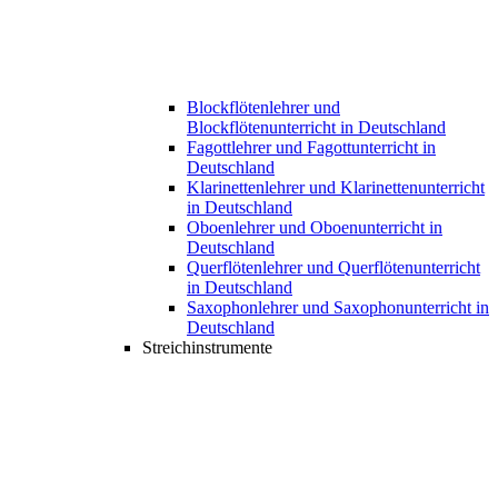
Blockflötenlehrer und
Blockflötenunterricht in Deutschland
Fagottlehrer und Fagottunterricht in
Deutschland
Klarinettenlehrer und Klarinettenunterricht
in Deutschland
Oboenlehrer und Oboenunterricht in
Deutschland
Querflötenlehrer und Querflötenunterricht
in Deutschland
Saxophonlehrer und Saxophonunterricht in
Deutschland
Streichinstrumente