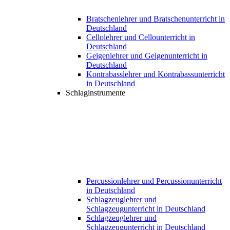
Bratschenlehrer und Bratschenunterricht in
Deutschland
Cellolehrer und Cellounterricht in
Deutschland
Geigenlehrer und Geigenunterricht in
Deutschland
Kontrabasslehrer und Kontrabassunterricht
in Deutschland
Schlaginstrumente
Percussionlehrer und Percussionunterricht
in Deutschland
Schlagzeuglehrer und
Schlagzeugunterricht in Deutschland
Schlagzeuglehrer und
Schlagzeugunterricht in Deutschland