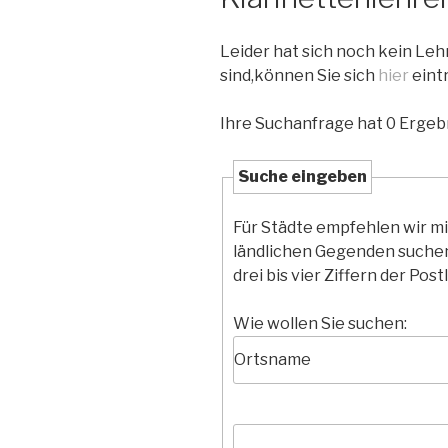
Leider hat sich noch kein Le
sind,können Sie sich
hier
eint
Ihre Suchanfrage hat 0 Ergebn
Suche eingeben
Für Städte empfehlen wir m
ländlichen Gegenden suchen
drei bis vier Ziffern der Postl
Wie wollen Sie suchen: