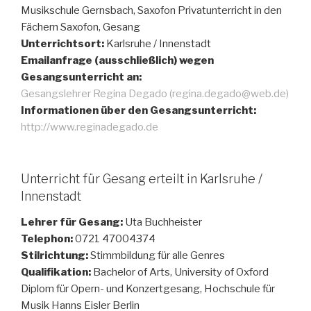
Musikschule Gernsbach, Saxofon Privatunterricht in den
Fächern Saxofon, Gesang
Unterrichtsort:
Karlsruhe / Innenstadt
Emailanfrage (ausschließlich) wegen
Gesangsunterricht an:
Gesangslehrer Regina Degado (regina.degado@web.de)
Informationen über den Gesangsunterricht:
http://www.reginadegado.de
Unterricht für Gesang erteilt in Karlsruhe /
Innenstadt
Lehrer für Gesang:
Uta Buchheister
Telephon:
0721 47004374
Stilrichtung:
Stimmbildung für alle Genres
Qualifikation:
Bachelor of Arts, University of Oxford
Diplom für Opern- und Konzertgesang, Hochschule für
Musik Hanns Eisler Berlin