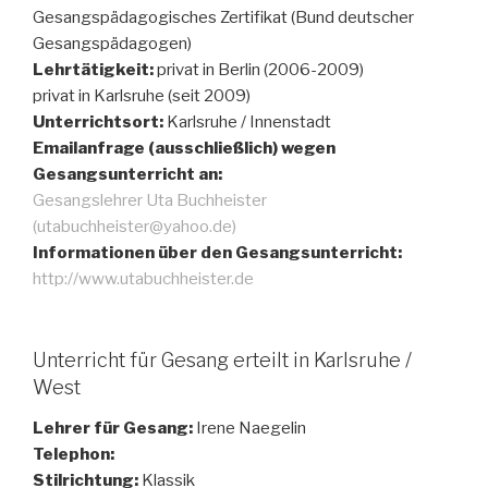
Gesangspädagogisches Zertifikat (Bund deutscher
Gesangspädagogen)
Lehrtätigkeit:
privat in Berlin (2006-2009)
privat in Karlsruhe (seit 2009)
Unterrichtsort:
Karlsruhe / Innenstadt
Emailanfrage (ausschließlich) wegen
Gesangsunterricht an:
Gesangslehrer Uta Buchheister
(utabuchheister@yahoo.de)
Informationen über den Gesangsunterricht:
http://www.utabuchheister.de
Unterricht für Gesang erteilt in Karlsruhe /
West
Lehrer für Gesang:
Irene Naegelin
Telephon:
Stilrichtung:
Klassik