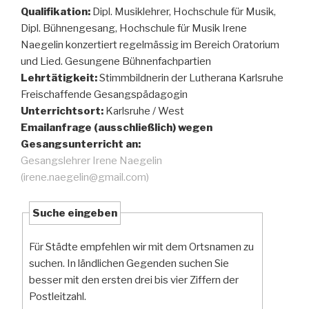
Qualifikation:
Dipl. Musiklehrer, Hochschule für Musik,
Dipl. Bühnengesang, Hochschule für Musik Irene
Naegelin konzertiert regelmässig im Bereich Oratorium
und Lied. Gesungene Bühnenfachpartien
Lehrtätigkeit:
Stimmbildnerin der Lutherana Karlsruhe
Freischaffende Gesangspädagogin
Unterrichtsort:
Karlsruhe / West
Emailanfrage (ausschließlich) wegen
Gesangsunterricht an:
Gesangslehrer Irene Naegelin
(irene.naegelin@gmail.com)
Suche eingeben
Für Städte empfehlen wir mit dem Ortsnamen zu
suchen. In ländlichen Gegenden suchen Sie
besser mit den ersten drei bis vier Ziffern der
Postleitzahl.