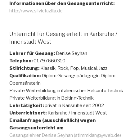
Informationen über den Gesangsunterricht:
http://www.silviefazlija.de
Unterricht für Gesang erteilt in Karlsruhe /
Innenstadt West
Lehrer für Gesang:
Denise Seyhan
Telephon:
01797660310
Stilrichtung:
Klassik, Rock, Pop, Musical, Jazz
Qualifikation:
Diplom Gesangspädagogin Diplom
Opernsängerin
Private Weiterbildung in italienischer Belcanto Technik
Private Weiterbildung in Belting-Technik
Lehrtätigkeit:
privat in Karlsruhe seit 2002
Unterrichtsort:
Karlsruhe / Innenstadt West
Emailanfrage (ausschließlich) wegen
Gesangsunterricht an:
Gesangslehrer Denise Seyhan (stimmklang@web.de)