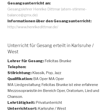
Gesangsunterricht an:
Gesangslehrer Henrike Dittmar (atem-stimme-
balance@gmx.de)
Informationen über den Gesangsunterricht:
http://www.henrikedittmar.de/
Unterricht für Gesang erteilt in Karlsruhe /
West
Lehrer für Gesang:
Felicitas Brunke
Telephon:
Stilrichtung:
Klassik, Pop, Jazz
Qualifikation:
BA Oper MA Oper
MA Liedgestaltung Felicitas Brunke ist eine erfahrene
Mezzosopranistin im Bereich Oper, Oratorium, Lied und
Chanson.
Lehrtätigkeit:
Privatunterricht
Unterrichtsort:
Karlsruhe / West