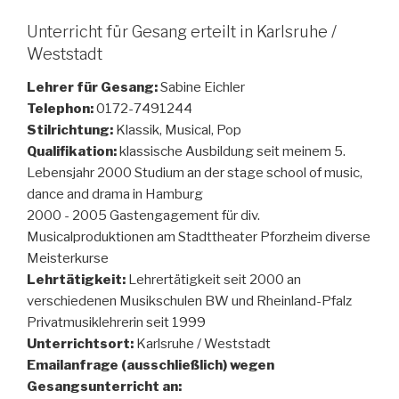
Unterricht für Gesang erteilt in Karlsruhe /
Weststadt
Lehrer für Gesang:
Sabine Eichler
Telephon:
0172-7491244
Stilrichtung:
Klassik, Musical, Pop
Qualifikation:
klassische Ausbildung seit meinem 5.
Lebensjahr 2000 Studium an der stage school of music,
dance and drama in Hamburg
2000 - 2005 Gastengagement für div.
Musicalproduktionen am Stadttheater Pforzheim diverse
Meisterkurse
Lehrtätigkeit:
Lehrertätigkeit seit 2000 an
verschiedenen Musikschulen BW und Rheinland-Pfalz
Privatmusiklehrerin seit 1999
Unterrichtsort:
Karlsruhe / Weststadt
Emailanfrage (ausschließlich) wegen
Gesangsunterricht an: