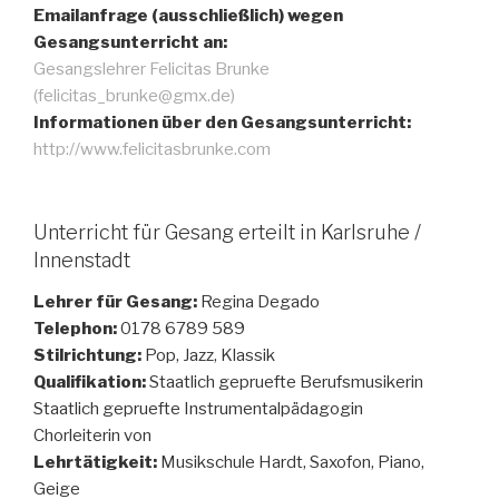
Emailanfrage (ausschließlich) wegen
Gesangsunterricht an:
Gesangslehrer Felicitas Brunke
(felicitas_brunke@gmx.de)
Informationen über den Gesangsunterricht:
http://www.felicitasbrunke.com
Unterricht für Gesang erteilt in Karlsruhe /
Innenstadt
Lehrer für Gesang:
Regina Degado
Telephon:
0178 6789 589
Stilrichtung:
Pop, Jazz, Klassik
Qualifikation:
Staatlich gepruefte Berufsmusikerin
Staatlich gepruefte Instrumentalpädagogin
Chorleiterin von
Lehrtätigkeit:
Musikschule Hardt, Saxofon, Piano,
Geige