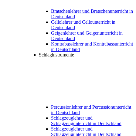
Bratschenlehrer und Bratschenunterricht in
Deutschland
Cellolehrer und Cellounterricht in
Deutschland
Geigenlehrer und Geigenunterricht in
Deutschland
Kontrabasslehrer und Kontrabassunterricht
in Deutschland
Schlaginstrumente
Percussionlehrer und Percussionunterricht
in Deutschland
Schlagzeuglehrer und
Schlagzeugunterricht in Deutschland
Schlagzeuglehrer und
Schlagzeugunterricht in Deutschland