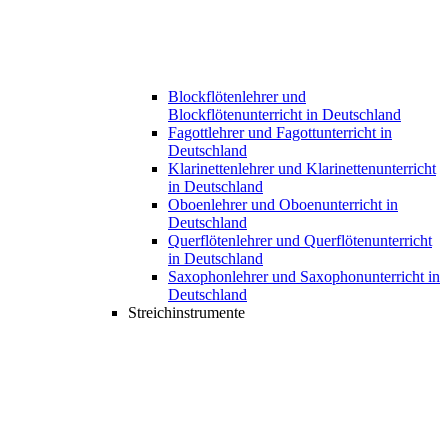
Blockflötenlehrer und
Blockflötenunterricht in Deutschland
Fagottlehrer und Fagottunterricht in
Deutschland
Klarinettenlehrer und Klarinettenunterricht
in Deutschland
Oboenlehrer und Oboenunterricht in
Deutschland
Querflötenlehrer und Querflötenunterricht
in Deutschland
Saxophonlehrer und Saxophonunterricht in
Deutschland
Streichinstrumente