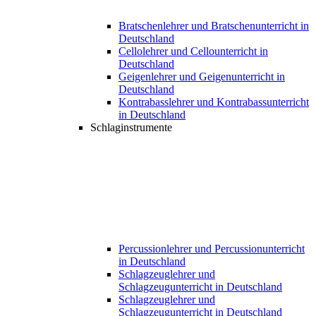
Bratschenlehrer und Bratschenunterricht in
Deutschland
Cellolehrer und Cellounterricht in
Deutschland
Geigenlehrer und Geigenunterricht in
Deutschland
Kontrabasslehrer und Kontrabassunterricht
in Deutschland
Schlaginstrumente
Percussionlehrer und Percussionunterricht
in Deutschland
Schlagzeuglehrer und
Schlagzeugunterricht in Deutschland
Schlagzeuglehrer und
Schlagzeugunterricht in Deutschland