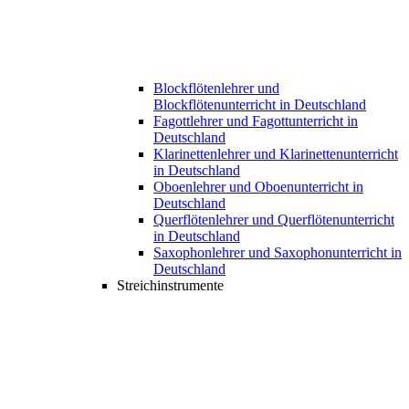
Blockflötenlehrer und
Blockflötenunterricht in Deutschland
Fagottlehrer und Fagottunterricht in
Deutschland
Klarinettenlehrer und Klarinettenunterricht
in Deutschland
Oboenlehrer und Oboenunterricht in
Deutschland
Querflötenlehrer und Querflötenunterricht
in Deutschland
Saxophonlehrer und Saxophonunterricht in
Deutschland
Streichinstrumente