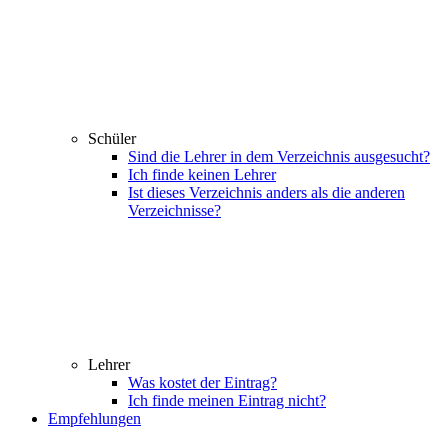
Schüler
Sind die Lehrer in dem Verzeichnis ausgesucht?
Ich finde keinen Lehrer
Ist dieses Verzeichnis anders als die anderen
Verzeichnisse?
Lehrer
Was kostet der Eintrag?
Ich finde meinen Eintrag nicht?
Empfehlungen