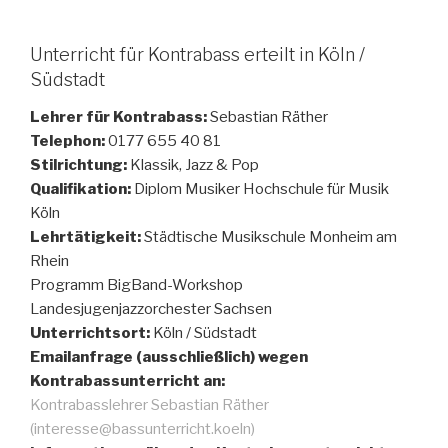
Unterricht für Kontrabass erteilt in Köln /
Südstadt
Lehrer für Kontrabass:
Sebastian Räther
Telephon:
0177 655 40 81
Stilrichtung:
Klassik, Jazz & Pop
Qualifikation:
Diplom Musiker Hochschule für Musik
Köln
Lehrtätigkeit:
Städtische Musikschule Monheim am
Rhein
Programm BigBand-Workshop
Landesjugenjazzorchester Sachsen
Unterrichtsort:
Köln / Südstadt
Emailanfrage (ausschließlich) wegen
Kontrabassunterricht an:
Kontrabasslehrer Sebastian Räther
(interesse@bassunterricht.koeln)