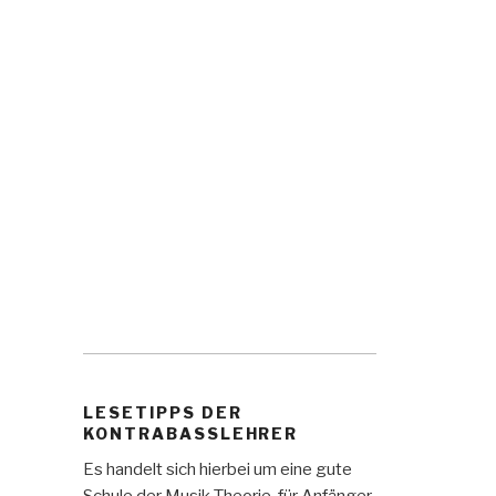
LESETIPPS DER
KONTRABASSLEHRER
Es handelt sich hierbei um eine gute
Schule der Musik Theorie, für Anfänger