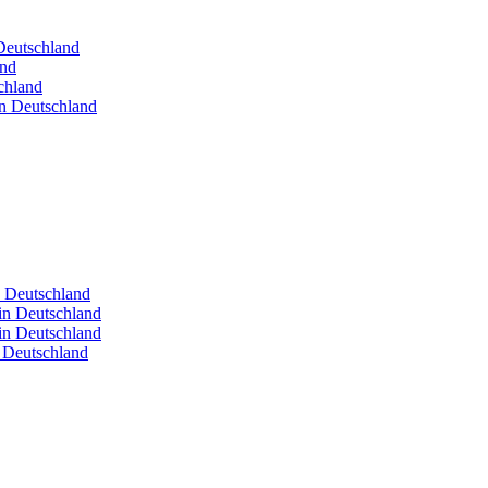
 Deutschland
and
chland
in Deutschland
n Deutschland
in Deutschland
in Deutschland
n Deutschland