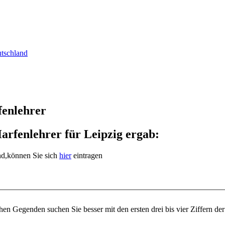
utschland
fenlehrer
arfenlehrer für Leipzig ergab:
ind,können Sie sich
hier
eintragen
n Gegenden suchen Sie besser mit den ersten drei bis vier Ziffern der 