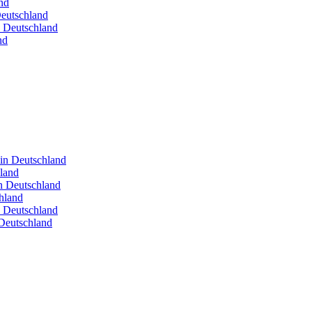
nd
Deutschland
n Deutschland
nd
 in Deutschland
hland
in Deutschland
hland
n Deutschland
Deutschland