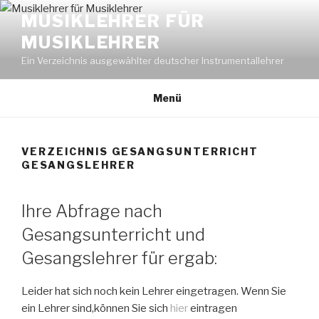
Zum
MUSIKLEHRER FÜR
Inhalt
MUSIKLEHRER
springen
Ein Verzeichnis ausgewählter deutscher Instrumentallehrer
Menü
VERZEICHNIS GESANGSUNTERRICHT
GESANGSLEHRER
Ihre Abfrage nach
Gesangsunterricht und
Gesangslehrer für ergab:
Leider hat sich noch kein Lehrer eingetragen. Wenn Sie
ein Lehrer sind,können Sie sich
hier
eintragen