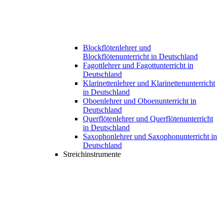
Blockflötenlehrer und
Blockflötenunterricht in Deutschland
Fagottlehrer und Fagottunterricht in
Deutschland
Klarinettenlehrer und Klarinettenunterricht
in Deutschland
Oboenlehrer und Oboenunterricht in
Deutschland
Querflötenlehrer und Querflötenunterricht
in Deutschland
Saxophonlehrer und Saxophonunterricht in
Deutschland
Streichinstrumente