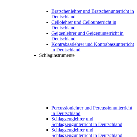
Bratschenlehrer und Bratschenunterricht in
Deutschland
Cellolehrer und Cellounterricht in
Deutschland
Geigenlehrer und Geigenunterricht in
Deutschland
Kontrabasslehrer und Kontrabassunterricht
in Deutschland
Schlaginstrumente
Percussionlehrer und Percussionunterricht
in Deutschland
Schlagzeuglehrer und
Schlagzeugunterricht in Deutschland
Schlagzeuglehrer und
Schlagzeugunterricht in Deutschland