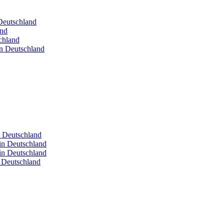
 Deutschland
and
chland
in Deutschland
n Deutschland
in Deutschland
in Deutschland
n Deutschland