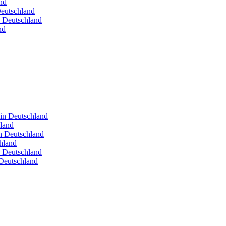
nd
Deutschland
n Deutschland
nd
 in Deutschland
hland
in Deutschland
hland
n Deutschland
Deutschland