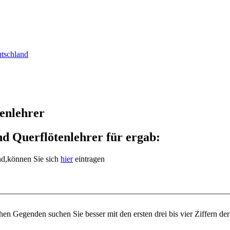
utschland
tenlehrer
nd Querflötenlehrer für ergab:
ind,können Sie sich
hier
eintragen
n Gegenden suchen Sie besser mit den ersten drei bis vier Ziffern der 