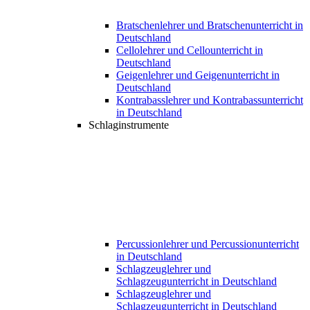
Bratschenlehrer und Bratschenunterricht in
Deutschland
Cellolehrer und Cellounterricht in
Deutschland
Geigenlehrer und Geigenunterricht in
Deutschland
Kontrabasslehrer und Kontrabassunterricht
in Deutschland
Schlaginstrumente
Percussionlehrer und Percussionunterricht
in Deutschland
Schlagzeuglehrer und
Schlagzeugunterricht in Deutschland
Schlagzeuglehrer und
Schlagzeugunterricht in Deutschland