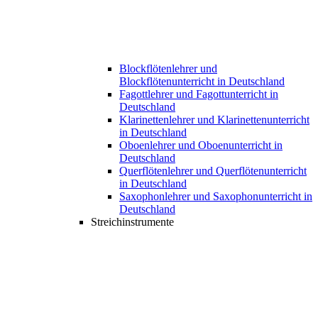
Blockflötenlehrer und
Blockflötenunterricht in Deutschland
Fagottlehrer und Fagottunterricht in
Deutschland
Klarinettenlehrer und Klarinettenunterricht
in Deutschland
Oboenlehrer und Oboenunterricht in
Deutschland
Querflötenlehrer und Querflötenunterricht
in Deutschland
Saxophonlehrer und Saxophonunterricht in
Deutschland
Streichinstrumente