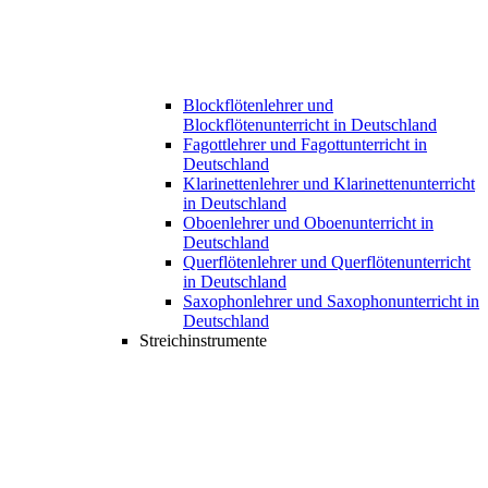
Blockflötenlehrer und
Blockflötenunterricht in Deutschland
Fagottlehrer und Fagottunterricht in
Deutschland
Klarinettenlehrer und Klarinettenunterricht
in Deutschland
Oboenlehrer und Oboenunterricht in
Deutschland
Querflötenlehrer und Querflötenunterricht
in Deutschland
Saxophonlehrer und Saxophonunterricht in
Deutschland
Streichinstrumente