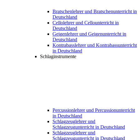
Bratschenlehrer und Bratschenunterricht in
Deutschland
Cellolehrer und Cellounterricht in
Deutschland
Geigenlehrer und Geigenunterricht in
Deutschland
Kontrabasslehrer und Kontrabassunterricht
in Deutschland
Schlaginstrumente
Percussionlehrer und Percussionunterricht
in Deutschland
Schlagzeuglehrer und
Schlagzeugunterricht in Deutschland
Schlagzeuglehrer und
Schlagzeugunterricht in Deutschland