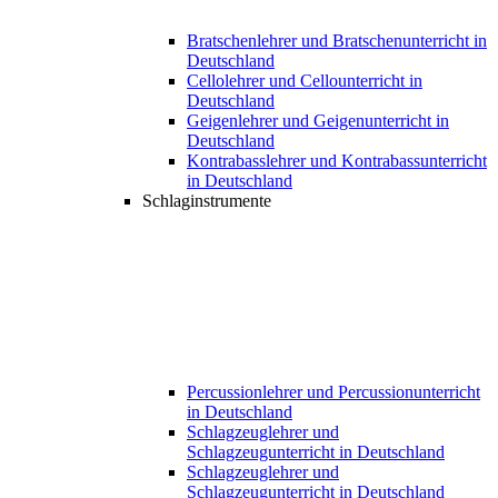
Bratschenlehrer und Bratschenunterricht in
Deutschland
Cellolehrer und Cellounterricht in
Deutschland
Geigenlehrer und Geigenunterricht in
Deutschland
Kontrabasslehrer und Kontrabassunterricht
in Deutschland
Schlaginstrumente
Percussionlehrer und Percussionunterricht
in Deutschland
Schlagzeuglehrer und
Schlagzeugunterricht in Deutschland
Schlagzeuglehrer und
Schlagzeugunterricht in Deutschland