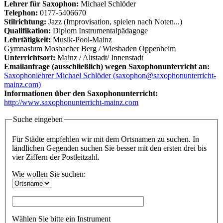
Lehrer für Saxophon:
Michael Schlöder
Telephon:
0177-5406670
Stilrichtung:
Jazz (Improvisation, spielen nach Noten...)
Qualifikation:
Diplom Instrumentalpädagoge
Lehrtätigkeit:
Musik-Pool-Mainz
Gymnasium Mosbacher Berg / Wiesbaden Oppenheim
Unterrichtsort:
Mainz / Altstadt/ Innenstadt
Emailanfrage (ausschließlich) wegen Saxophonunterricht an:
Saxophonlehrer Michael Schlöder (saxophon@saxophonunterricht-
mainz.com)
Informationen über den Saxophonunterricht:
http://www.saxophonunterricht-mainz.com
Suche eingeben
Für Städte empfehlen wir mit dem Ortsnamen zu suchen. In
ländlichen Gegenden suchen Sie besser mit den ersten drei bis
vier Ziffern der Postleitzahl.
Wie wollen Sie suchen:
Wählen Sie bitte ein Instrument