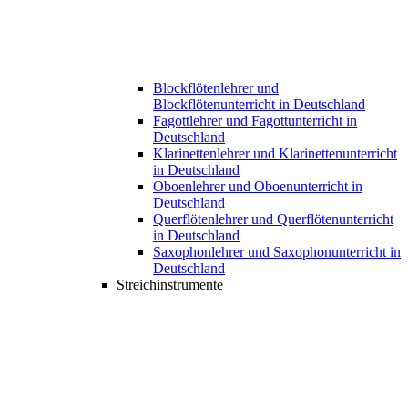
Blockflötenlehrer und
Blockflötenunterricht in Deutschland
Fagottlehrer und Fagottunterricht in
Deutschland
Klarinettenlehrer und Klarinettenunterricht
in Deutschland
Oboenlehrer und Oboenunterricht in
Deutschland
Querflötenlehrer und Querflötenunterricht
in Deutschland
Saxophonlehrer und Saxophonunterricht in
Deutschland
Streichinstrumente