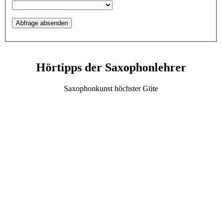
Hörtipps der Saxophonlehrer
Saxophonkunst höchster Güte