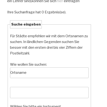
ein Lehrer sind,können Sie sich
hier
eintragen
Ihre Suchanfrage hat 0 Ergebnis(se).
Suche eingeben
Für Städte empfehlen wir mit dem Ortsnamen zu
suchen. In ländlichen Gegenden suchen Sie
besser mit den ersten drei bis vier Ziffern der
Postleitzahl.
Wie wollen Sie suchen:
Wählen Sie bitte ein Instrument