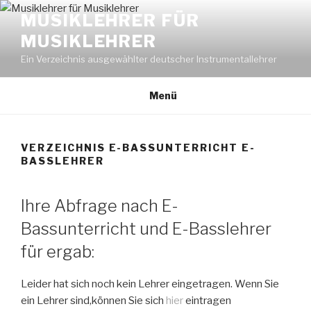
Zum
MUSIKLEHRER FÜR
Inhalt
MUSIKLEHRER
springen
Ein Verzeichnis ausgewählter deutscher Instrumentallehrer
Menü
VERZEICHNIS E-BASSUNTERRICHT E-
BASSLEHRER
Ihre Abfrage nach E-
Bassunterricht und E-Basslehrer
für ergab:
Leider hat sich noch kein Lehrer eingetragen. Wenn Sie
ein Lehrer sind,können Sie sich
hier
eintragen