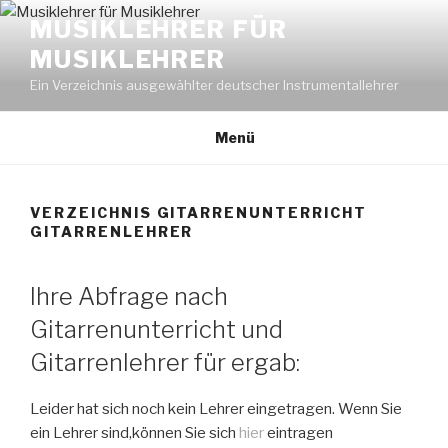
Zum
MUSIKLEHRER FÜR
Inhalt
MUSIKLEHRER
springen
Ein Verzeichnis ausgewählter deutscher Instrumentallehrer
Menü
VERZEICHNIS GITARRENUNTERRICHT
GITARRENLEHRER
Ihre Abfrage nach
Gitarrenunterricht und
Gitarrenlehrer für ergab:
Leider hat sich noch kein Lehrer eingetragen. Wenn Sie
ein Lehrer sind,können Sie sich
hier
eintragen